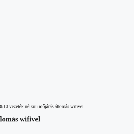
10 vezeték nélküli időjárás állomás wifivel
lomás wifivel