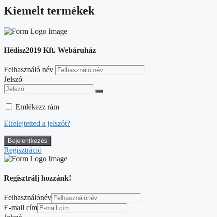
Kiemelt termékek
Hédisz2019 Kft. Webáruház
Felhasználó név
Jelszó
Emlékezz rám
Elfelejtetted a jelszót?
Regisztráció
Regisztrálj hozzánk!
Felhasználónév
E-mail cím