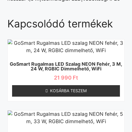
Kapcsolódó termékek
GoSmart Rugalmas LED Szalag NEON Fehér, 3 M,
24 W, RGBIC Dimmelhető, WiFi
21 990
Ft
KOSÁRBA TESZEM