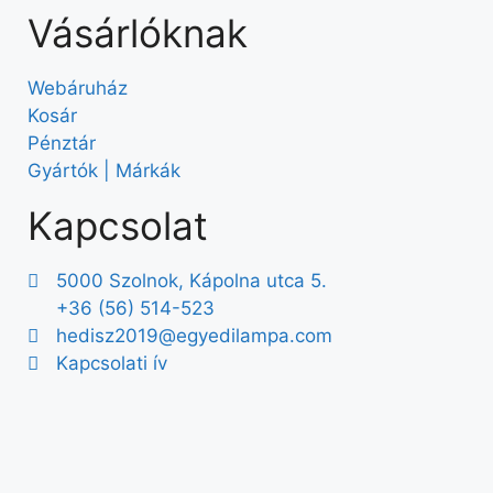
Vásárlóknak
Webáruház
Kosár
Pénztár
Gyártók | Márkák
Kapcsolat
5000 Szolnok, Kápolna utca 5.
+36 (56) 514-523
hedisz2019@egyedilampa.com
Kapcsolati ív