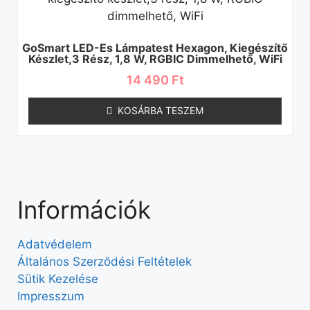
GoSmart LED-Es Lámpatest Hexagon, Kiegészítő
Készlet,3 Rész, 1,8 W, RGBIC Dimmelhető, WiFi
14 490
Ft
KOSÁRBA TESZEM
Információk
Adatvédelem
Általános Szerződési Feltételek
Sütik Kezelése
Impresszum