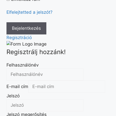
Elfelejtetted a jelszót?
Regisztráció
Regisztrálj hozzánk!
Felhasználónév
E-mail cím
Jelszó
Jelszó megerősítés