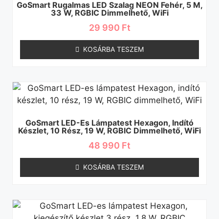
GoSmart Rugalmas LED Szalag NEON Fehér, 5 M,
33 W, RGBIC Dimmelhető, WiFi
29 990
Ft
KOSÁRBA TESZEM
GoSmart LED-Es Lámpatest Hexagon, Indító
Készlet, 10 Rész, 19 W, RGBIC Dimmelhető, WiFi
48 990
Ft
KOSÁRBA TESZEM