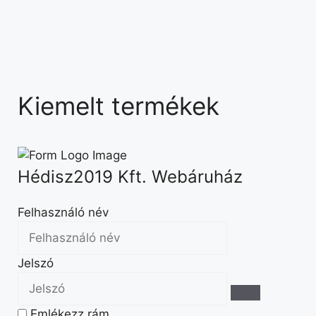
Kiemelt termékek
Hédisz2019 Kft. Webáruház
Felhasználó név
Jelszó
Emlékezz rám