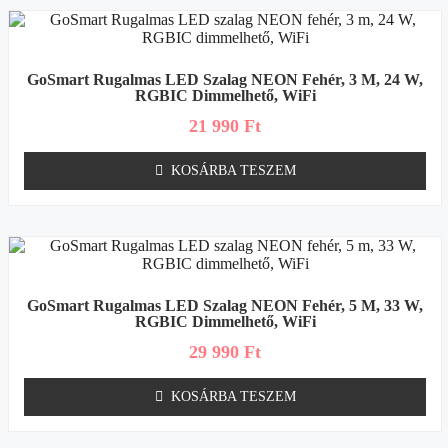
GoSmart Rugalmas LED Szalag NEON Fehér, 3 M, 24 W,
RGBIC Dimmelhető, WiFi
21 990
Ft
KOSÁRBA TESZEM
GoSmart Rugalmas LED Szalag NEON Fehér, 5 M, 33 W,
RGBIC Dimmelhető, WiFi
29 990
Ft
KOSÁRBA TESZEM