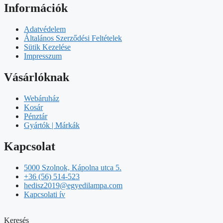
Információk
Adatvédelem
Általános Szerződési Feltételek
Sütik Kezelése
Impresszum
Vásárlóknak
Webáruház
Kosár
Pénztár
Gyártók | Márkák
Kapcsolat
5000 Szolnok, Kápolna utca 5.
+36 (56) 514-523
hedisz2019@egyedilampa.com
Kapcsolati ív
Keresés