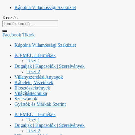
Kilépés
Kápolna Villamossági Szaküzlet
a
Keresés
tartalomba
Facebook
Tiktok
Kápolna Villamossági Szaküzlet
KIEMELT Termékek
Teszt 1
Dugaljak | Kapcsolók | Szerelvények
Teszt 2
Villanyszerelési Anyagok
Kábelek | Vezetékek
Elosztószekrények
Világítástechnika
Szerszámok
Gyártók és Márkák Szerint
KIEMELT Termékek
Teszt 1
Dugaljak | Kapcsolók | Szerelvények
Teszt 2