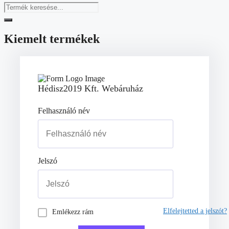
Kiemelt termékek
Hédisz2019 Kft. Webáruház
Felhasználó név
Jelszó
Elfelejtetted a jelszót?
Emlékezz rám