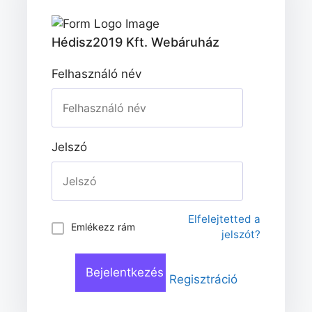
Hédisz2019 Kft. Webáruház
Felhasználó név
Jelszó
Elfelejtetted a
Emlékezz rám
jelszót?
Regisztráció