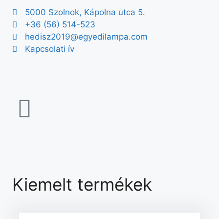
5000 Szolnok, Kápolna utca 5.
+36 (56) 514-523
hedisz2019@egyedilampa.com
Kapcsolati ív
Kiemelt termékek