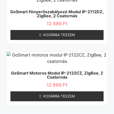
GoSmart Fényerőszabályozó Modul IP-2112DZ,
ZigBee, 2 Csatornás
12 490
Ft
KOSÁRBA TESZEM
GoSmart Motoros Modul IP-2122CZ, ZigBee, 2
Csatornás
12 990
Ft
KOSÁRBA TESZEM