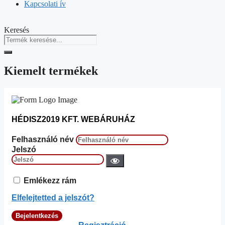
Kapcsolati ív
Keresés
Kiemelt termékek
HÉDISZ2019 KFT. WEBÁRUHÁZ
Felhasználó név
Jelszó
Emlékezz rám
Elfelejtetted a jelszót?