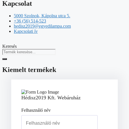
Kapcsolat
5000 Szolnok, Kápolna utca 5.
+36 (56) 514-523
hedisz2019@egyedilampa.com
Kapcsolati ív
Keresés
Kiemelt termékek
Hédisz2019 Kft. Webáruház
Felhasználó név