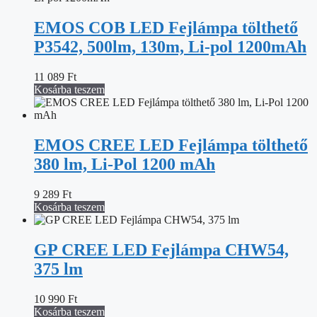
EMOS COB LED Fejlámpa tölthető
P3542, 500lm, 130m, Li-pol 1200mAh
11 089
Ft
Kosárba teszem
EMOS CREE LED Fejlámpa tölthető
380 lm, Li-Pol 1200 mAh
9 289
Ft
Kosárba teszem
GP CREE LED Fejlámpa CHW54,
375 lm
10 990
Ft
Kosárba teszem