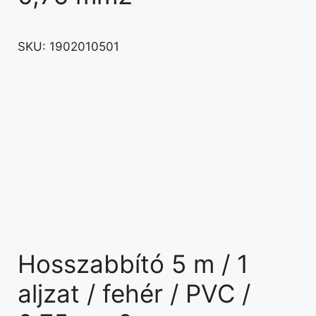
SKU:
1902010501
Hosszabbító 5 m / 1
aljzat / fehér / PVC /