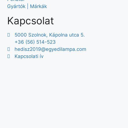
Gyártók | Márkák
Kapcsolat
5000 Szolnok, Kápolna utca 5.
+36 (56) 514-523
hedisz2019@egyedilampa.com
Kapcsolati ív