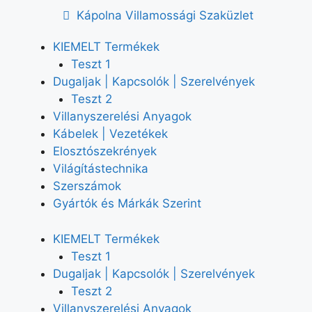
Kápolna Villamossági Szaküzlet
KIEMELT Termékek
Teszt 1
Dugaljak | Kapcsolók | Szerelvények
Teszt 2
Villanyszerelési Anyagok
Kábelek | Vezetékek
Elosztószekrények
Világítástechnika
Szerszámok
Gyártók és Márkák Szerint
KIEMELT Termékek
Teszt 1
Dugaljak | Kapcsolók | Szerelvények
Teszt 2
Villanyszerelési Anyagok