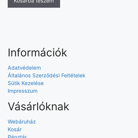
Kosárba teszem
Információk
Adatvédelem
Általános Szerződési Feltételek
Sütik Kezelése
Impresszum
Vásárlóknak
Webáruház
Kosár
Pénztár