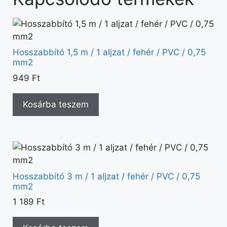
Hosszabbító 1,5 m / 1 aljzat / fehér / PVC / 0,75
mm2
949
Ft
Kosárba teszem
Hosszabbító 3 m / 1 aljzat / fehér / PVC / 0,75
mm2
1 189
Ft