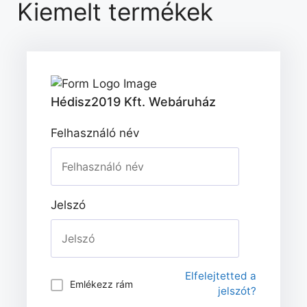
Kiemelt termékek
Hédisz2019 Kft. Webáruház
Felhasználó név
Jelszó
Elfelejtetted a
Emlékezz rám
jelszót?