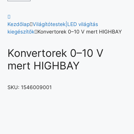
Kezdőlap
Világítótestek|LED világítás
kiegészítők
Konvertorek 0–10 V mert HIGHBAY
Konvertorek 0–10 V
mert HIGHBAY
SKU:
1546009001