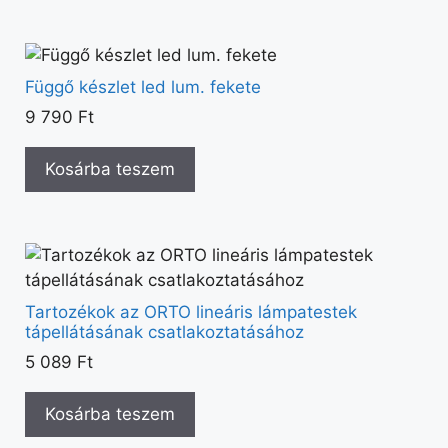
Függő készlet led lum. fekete
9 790
Ft
Kosárba teszem
Tartozékok az ORTO lineáris lámpatestek
tápellátásának csatlakoztatásához
5 089
Ft
Kosárba teszem