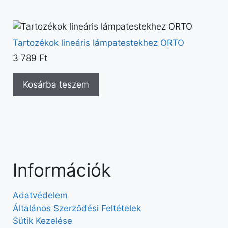
Tartozékok lineáris lámpatestekhez ORTO
3 789
Ft
Kosárba teszem
Információk
Adatvédelem
Általános Szerződési Feltételek
Sütik Kezelése