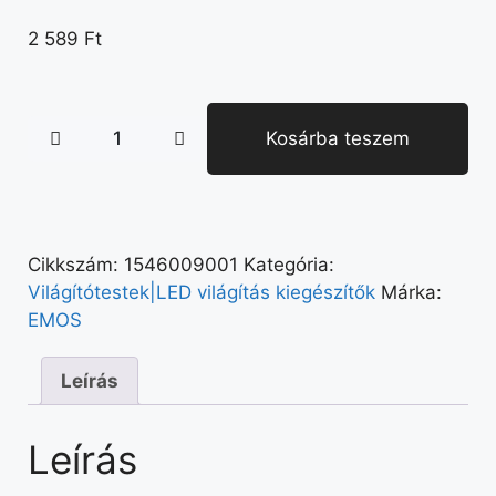
2 589
Ft
Kosárba teszem
Cikkszám:
1546009001
Kategória:
Világítótestek|LED világítás kiegészítők
Márka:
EMOS
Leírás
Leírás