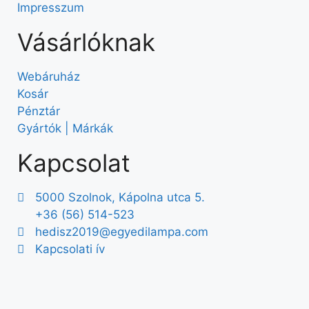
Impresszum
Vásárlóknak
Webáruház
Kosár
Pénztár
Gyártók | Márkák
Kapcsolat
5000 Szolnok, Kápolna utca 5.
+36 (56) 514-523
hedisz2019@egyedilampa.com
Kapcsolati ív