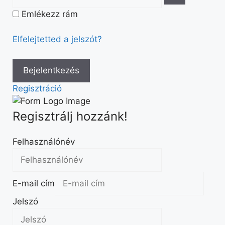
Emlékezz rám
Elfelejtetted a jelszót?
Regisztráció
Regisztrálj hozzánk!
Felhasználónév
E-mail cím
Jelszó