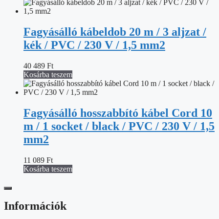
Fagyásálló kábeldob 20 m / 3 aljzat /
kék / PVC / 230 V / 1,5 mm2
40 489
Ft
Kosárba teszem
Fagyásálló hosszabbító kábel Cord 10
m / 1 socket / black / PVC / 230 V / 1,5
mm2
11 089
Ft
Kosárba teszem
Információk