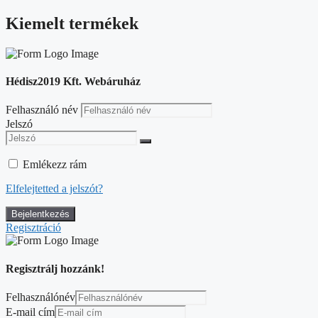
Kiemelt termékek
Hédisz2019 Kft. Webáruház
Felhasználó név
Jelszó
Emlékezz rám
Elfelejtetted a jelszót?
Regisztráció
Regisztrálj hozzánk!
Felhasználónév
E-mail cím