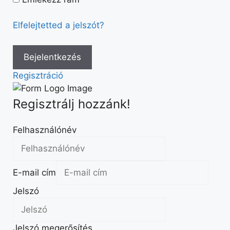
Elfelejtetted a jelszót?
Regisztráció
Regisztrálj hozzánk!
Felhasználónév
E-mail cím
Jelszó
Jelszó megerősítés