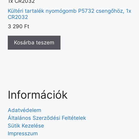
Kültéri tartalék nyomógomb P5732 csengőhöz, 1x
CR2032
3 290
Ft
Kosárba teszem
Információk
Adatvédelem
Általános Szerződési Feltételek
Sütik Kezelése
Impresszum