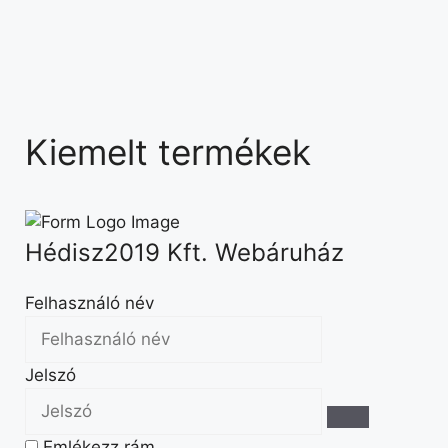
Kiemelt termékek
Hédisz2019 Kft. Webáruház
Felhasználó név
Jelszó
Emlékezz rám