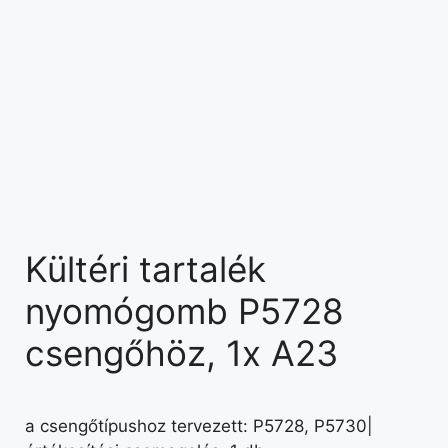
Kültéri tartalék
nyomógomb P5728
csengőhöz, 1x A23
a csengőtípushoz tervezett: P5728, P5730|