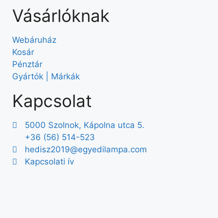
Vásárlóknak
Webáruház
Kosár
Pénztár
Gyártók | Márkák
Kapcsolat
5000 Szolnok, Kápolna utca 5.
+36 (56) 514-523
hedisz2019@egyedilampa.com
Kapcsolati ív