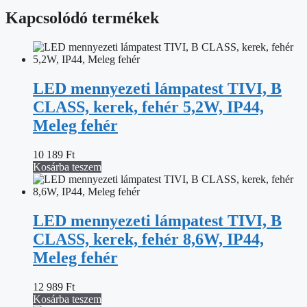
Kapcsolódó termékek
LED mennyezeti lámpatest TIVI, B
CLASS, kerek, fehér 5,2W, IP44,
Meleg fehér
10 189
Ft
Kosárba teszem
LED mennyezeti lámpatest TIVI, B
CLASS, kerek, fehér 8,6W, IP44,
Meleg fehér
12 989
Ft
Kosárba teszem