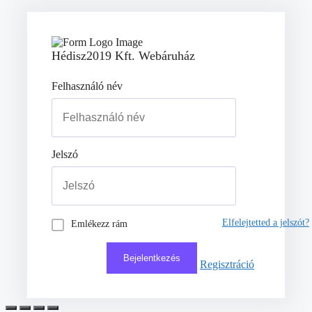
Hédisz2019 Kft. Webáruház
Felhasználó név
Jelszó
Elfelejtetted a jelszót?
Emlékezz rám
Regisztráció