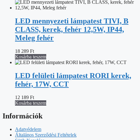
LED mennyezeti lámpatest TIVI, B
CLASS, kerek, fehér 12,5W, IP44,
Meleg fehér
18 289
Ft
Kosárba teszem
LED felületi lámpatest RORI kerek,
fehér, 17W, CCT
12 189
Ft
Kosárba teszem
Információk
Adatvédelem
Általános Szerződési Feltételek