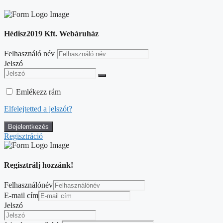
Hédisz2019 Kft. Webáruház
Felhasználó név
Jelszó
Emlékezz rám
Elfelejtetted a jelszót?
Regisztráció
Regisztrálj hozzánk!
Felhasználónév
E-mail cím
Jelszó