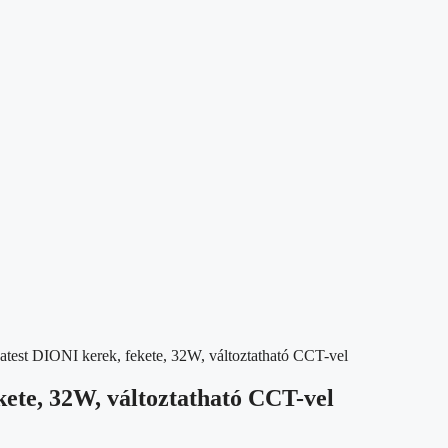
atest DIONI kerek, fekete, 32W, változtatható CCT-vel
kete, 32W, változtatható CCT-vel