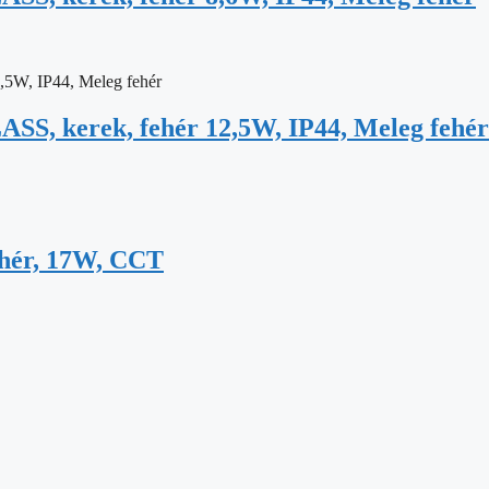
SS, kerek, fehér 12,5W, IP44, Meleg fehér
ehér, 17W, CCT