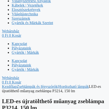
Villanyszerelési Anyagok
Kábelek | Vezetékek
Elosztószekrények
Világítástechnika
Szerszámok
Gyártók és Márkák Szerint
Webáruház
0
Ft
0
Kosár
Kapcsolat
Pályázataink
Gyártók | Márkák
Kapcsolat
Pályázataink
Gyártók | Márkák
Webáruház
0
Ft
0
Kosár
Kezdőlap
Zseblámpák és fényszórók|Hordozható lámpák
LED-es
újratölthető műanyag zseblámpa P3214, 150 lm
LED-es újratölthető műanyag zseblámpa
P3214, 150 lm