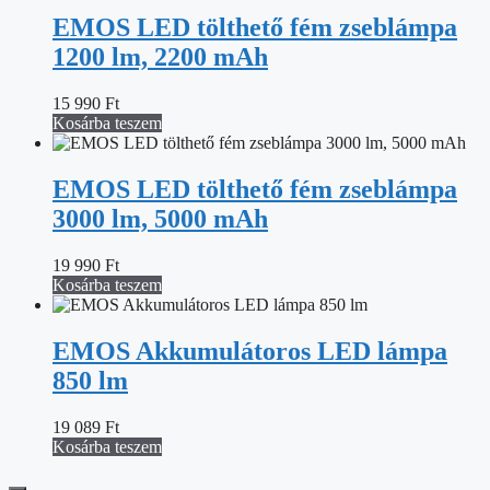
EMOS LED tölthető fém zseblámpa
1200 lm, 2200 mAh
15 990
Ft
Kosárba teszem
EMOS LED tölthető fém zseblámpa
3000 lm, 5000 mAh
19 990
Ft
Kosárba teszem
EMOS Akkumulátoros LED lámpa
850 lm
19 089
Ft
Kosárba teszem