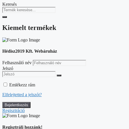
Keresés
Kiemelt termékek
Hédisz2019 Kft. Webáruház
Felhasználó név
Jelszó
Emlékezz rám
Elfelejtetted a jelszót?
Regisztráció
Regisztrálj hozzánk!