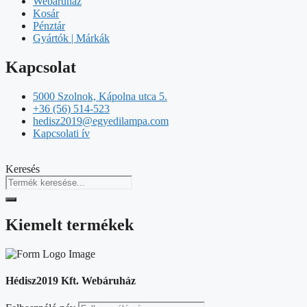
Webáruház
Kosár
Pénztár
Gyártók | Márkák
Kapcsolat
5000 Szolnok, Kápolna utca 5.
+36 (56) 514-523
hedisz2019@egyedilampa.com
Kapcsolati ív
Keresés
Kiemelt termékek
Hédisz2019 Kft. Webáruház