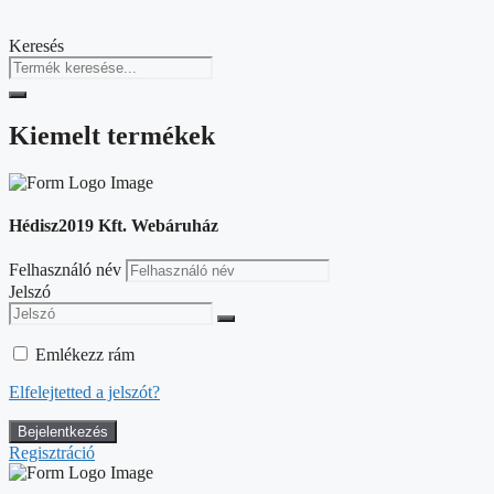
Keresés
Kiemelt termékek
Hédisz2019 Kft. Webáruház
Felhasználó név
Jelszó
Emlékezz rám
Elfelejtetted a jelszót?
Regisztráció