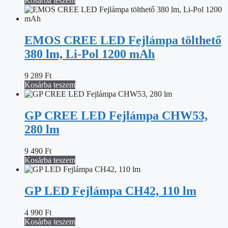
Kosárba teszem
EMOS CREE LED Fejlámpa tölthető
380 lm, Li-Pol 1200 mAh
9 289
Ft
Kosárba teszem
GP CREE LED Fejlámpa CHW53,
280 lm
9 490
Ft
Kosárba teszem
GP LED Fejlámpa CH42, 110 lm
4 990
Ft
Kosárba teszem