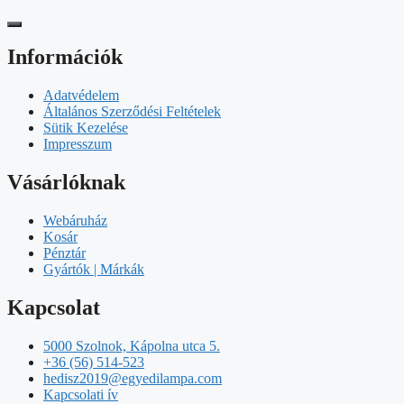
Információk
Adatvédelem
Általános Szerződési Feltételek
Sütik Kezelése
Impresszum
Vásárlóknak
Webáruház
Kosár
Pénztár
Gyártók | Márkák
Kapcsolat
5000 Szolnok, Kápolna utca 5.
+36 (56) 514-523
hedisz2019@egyedilampa.com
Kapcsolati ív