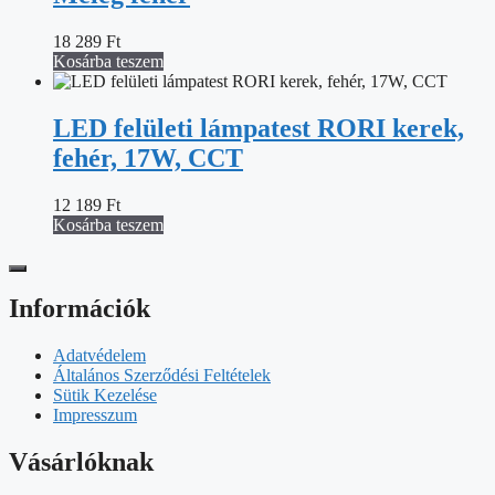
18 289
Ft
Kosárba teszem
LED felületi lámpatest RORI kerek,
fehér, 17W, CCT
12 189
Ft
Kosárba teszem
Információk
Adatvédelem
Általános Szerződési Feltételek
Sütik Kezelése
Impresszum
Vásárlóknak