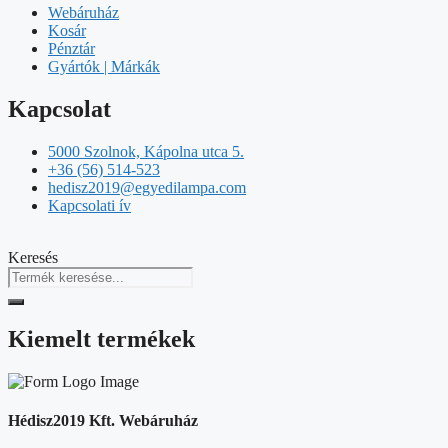
Webáruház
Kosár
Pénztár
Gyártók | Márkák
Kapcsolat
5000 Szolnok, Kápolna utca 5.
+36 (56) 514-523
hedisz2019@egyedilampa.com
Kapcsolati ív
Keresés
Kiemelt termékek
Hédisz2019 Kft. Webáruház