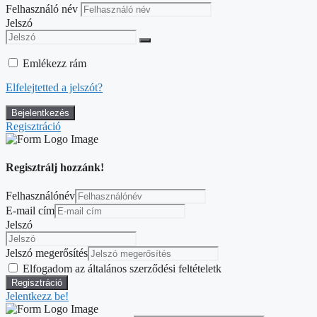
Felhasználó név
Jelszó
Emlékezz rám
Elfelejtetted a jelszót?
Regisztráció
Regisztrálj hozzánk!
Felhasználónév
E-mail cím
Jelszó
Jelszó megerősítés
Elfogadom az általános szerződési feltételetk
Jelentkezz be!