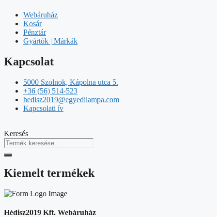
Webáruház
Kosár
Pénztár
Gyártók | Márkák
Kapcsolat
5000 Szolnok, Kápolna utca 5.
+36 (56) 514-523
hedisz2019@egyedilampa.com
Kapcsolati ív
Keresés
Kiemelt termékek
Hédisz2019 Kft. Webáruház