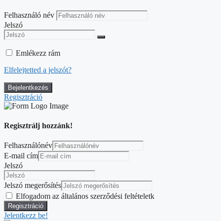
Felhasználó név
Jelszó
Emlékezz rám
Elfelejtetted a jelszót?
Regisztráció
Regisztrálj hozzánk!
Felhasználónév
E-mail cím
Jelszó
Jelszó megerősítés
Elfogadom az általános szerződési feltételetk
Jelentkezz be!