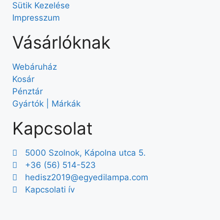
Sütik Kezelése
Impresszum
Vásárlóknak
Webáruház
Kosár
Pénztár
Gyártók | Márkák
Kapcsolat
5000 Szolnok, Kápolna utca 5.
+36 (56) 514-523
hedisz2019@egyedilampa.com
Kapcsolati ív