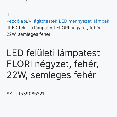
Kezdőlap
Világítótestek|LED mennyezeti lámpák
LED felületi lámpatest FLORI négyzet, fehér,
22W, semleges fehér
LED felületi lámpatest
FLORI négyzet, fehér,
22W, semleges fehér
SKU:
1539085221