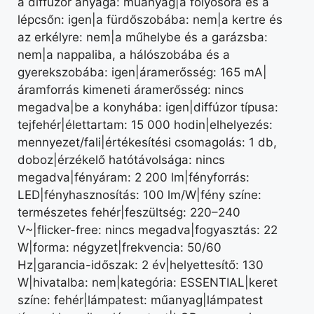
a diffúzor anyaga: műanyag|a folyosóra és a
lépcsőn: igen|a fürdőszobába: nem|a kertre és
az erkélyre: nem|a műhelybe és a garázsba:
nem|a nappaliba, a hálószobába és a
gyerekszobába: igen|áramerősség: 165 mA|
áramforrás kimeneti áramerősség: nincs
megadva|be a konyhába: igen|diffúzor típusa:
tejfehér|élettartam: 15 000 hodin|elhelyezés:
mennyezet/fali|értékesítési csomagolás: 1 db,
doboz|érzékelő hatótávolsága: nincs
megadva|fényáram: 2 200 lm|fényforrás:
LED|fényhasznosítás: 100 lm/W|fény színe:
természetes fehér|feszültség: 220–240
V~|flicker-free: nincs megadva|fogyasztás: 22
W|forma: négyzet|frekvencia: 50/60
Hz|garancia-időszak: 2 év|helyettesítő: 130
W|hivatalba: nem|kategória: ESSENTIAL|keret
színe: fehér|lámpatest: műanyag|lámpatest