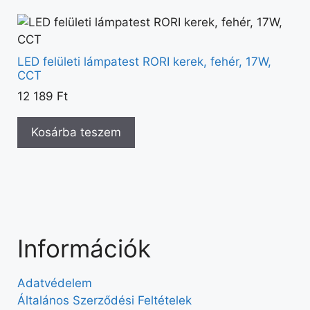
LED felületi lámpatest RORI kerek, fehér, 17W,
CCT
12 189
Ft
Kosárba teszem
Információk
Adatvédelem
Általános Szerződési Feltételek