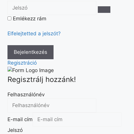
Emlékezz rám
Elfelejtetted a jelszót?
Regisztráció
Regisztrálj hozzánk!
Felhasználónév
E-mail cím
Jelszó