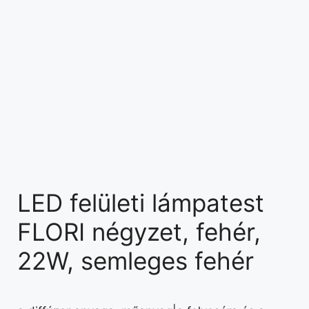
LED felületi lámpatest
FLORI négyzet, fehér,
22W, semleges fehér