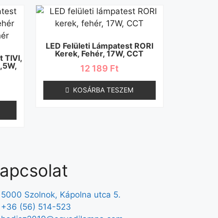
LED Felületi Lámpatest RORI
Kerek, Fehér, 17W, CCT
 TIVI,
2,5W,
12 189
Ft
KOSÁRBA TESZEM
apcsolat
5000 Szolnok, Kápolna utca 5.
+36 (56) 514-523