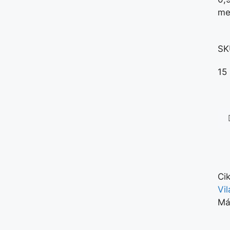
me
SK
15
Ci
Vi
Má