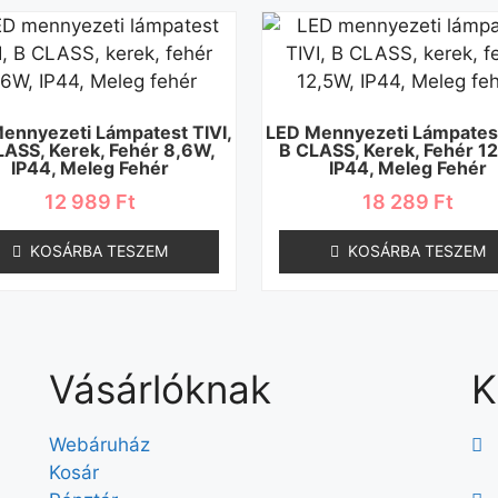
ennyezeti Lámpatest TIVI,
LED Mennyezeti Lámpatest
LASS, Kerek, Fehér 8,6W,
B CLASS, Kerek, Fehér 1
IP44, Meleg Fehér
IP44, Meleg Fehér
12 989
Ft
18 289
Ft
KOSÁRBA TESZEM
KOSÁRBA TESZEM
Vásárlóknak
K
Webáruház
Kosár