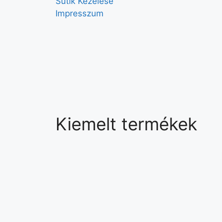
Sütik Kezelése
Impresszum
Kiemelt termékek