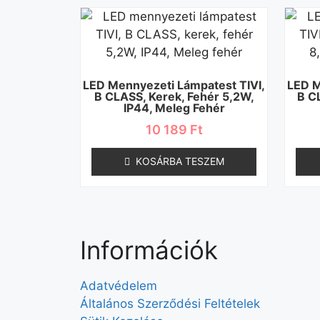
LED Mennyezeti Lámpatest TIVI,
LED M
B CLASS, Kerek, Fehér 5,2W,
B C
IP44, Meleg Fehér
10 189
Ft
KOSÁRBA TESZEM
Információk
Adatvédelem
Általános Szerződési Feltételek