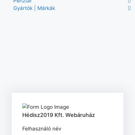
Pénztár
Gyártók | Márkák
Hédisz2019 Kft. Webáruház
Felhasználó név