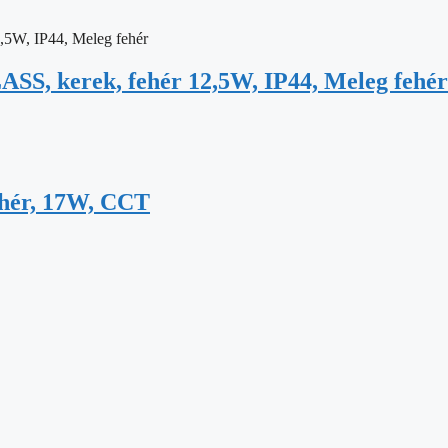
SS, kerek, fehér 12,5W, IP44, Meleg fehér
ehér, 17W, CCT