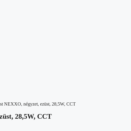
test NEXXO, négyzet, ezüst, 28,5W, CCT
ezüst, 28,5W, CCT