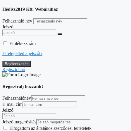
Hédisz2019 Kft. Webáruház
Felhasználó név
Jelszó
Emlékezz rám
Elfelejtetted a jelszót?
Regisztráció
Regisztrálj hozzánk!
Felhasználónév
E-mail cím
Jelszó
Jelszó megerősítés
Elfogadom az általános szerződési feltételetk