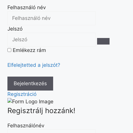
Felhasználó név
Jelszó
Emlékezz rám
Elfelejtetted a jelszót?
Regisztráció
Regisztrálj hozzánk!
Felhasználónév