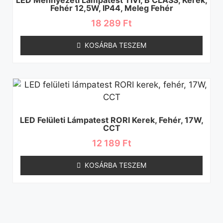
Fehér 12,5W, IP44, Meleg Fehér
18 289
Ft
KOSÁRBA TESZEM
LED Felületi Lámpatest RORI Kerek, Fehér, 17W,
CCT
12 189
Ft
KOSÁRBA TESZEM