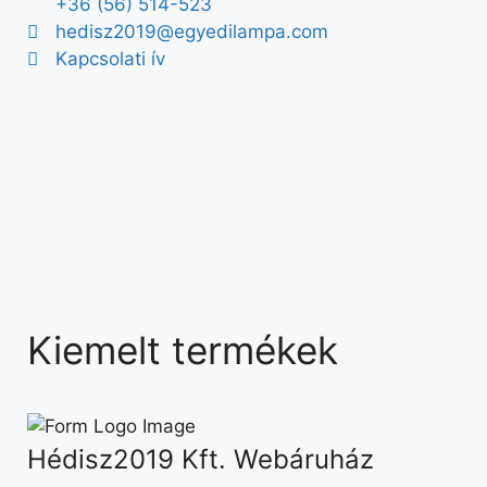
+36 (56) 514-523
hedisz2019@egyedilampa.com
Kapcsolati ív
Kiemelt termékek
Hédisz2019 Kft. Webáruház