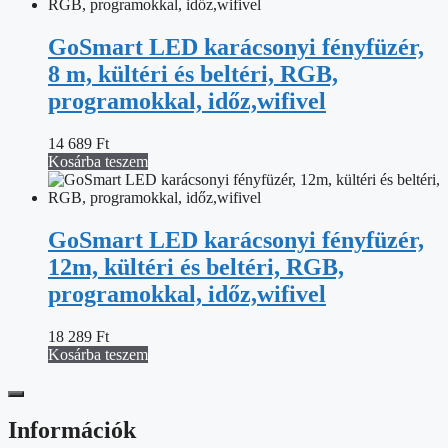
GoSmart LED karácsonyi fényfüzér,
8 m, kültéri és beltéri, RGB,
programokkal, időz,wifivel
14 689
Ft
Kosárba teszem
GoSmart LED karácsonyi fényfüzér,
12m, kültéri és beltéri, RGB,
programokkal, időz,wifivel
18 289
Ft
Kosárba teszem
Információk