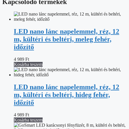
Kapcsolódó termékek
LED nano lánc napelemmel, réz, 12
m, kültéri és beltéri, meleg fehér,
időzítő
4 989
Ft
Kosárba teszem
LED nano lánc napelemmel, réz, 12
m, kültéri és beltéri, hideg fehér,
időzítő
4 989
Ft
Kosárba teszem