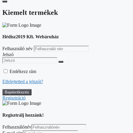
Kiemelt termékek
Hédisz2019 Kft. Webáruház
Felhasználó név
Jelszó
Emlékezz rám
Elfelejtetted a jelszót?
Regisztráció
Regisztrálj hozzánk!
Felhasználónév