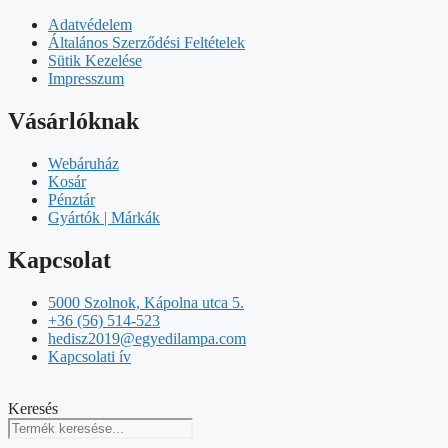
Adatvédelem
Általános Szerződési Feltételek
Sütik Kezelése
Impresszum
Vásárlóknak
Webáruház
Kosár
Pénztár
Gyártók | Márkák
Kapcsolat
5000 Szolnok, Kápolna utca 5.
+36 (56) 514-523
hedisz2019@egyedilampa.com
Kapcsolati ív
Keresés