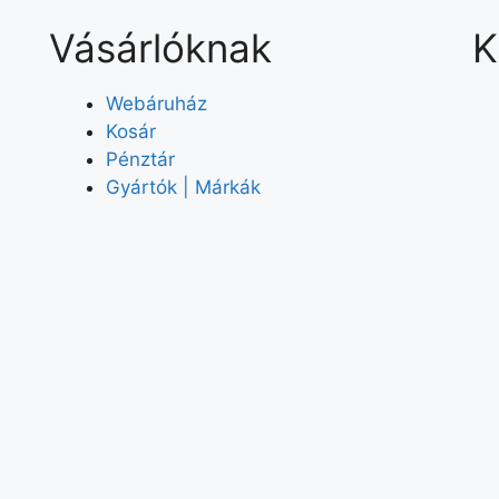
Vásárlóknak
K
Webáruház
Kosár
Pénztár
Gyártók | Márkák