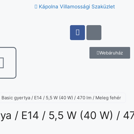
Kápolna Villamossági Szaküzlet
Webáruház
 Basic gyertya / E14 / 5,5 W (40 W) / 470 lm / Meleg fehér
ya / E14 / 5,5 W (40 W) / 4