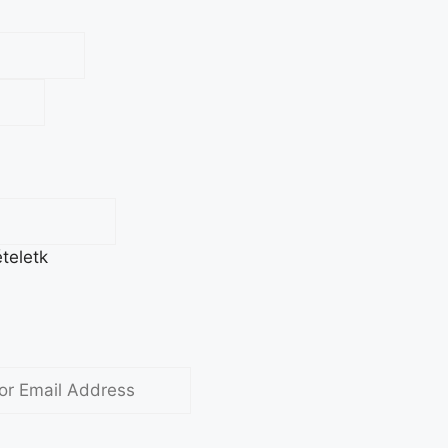
teletk