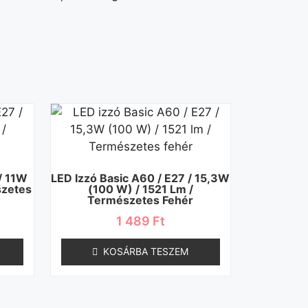
/ 11W
LED Izzó Basic A60 / E27 / 15,3W
szetes
(100 W) / 1521 Lm /
Természetes Fehér
1 489
Ft
KOSÁRBA TESZEM