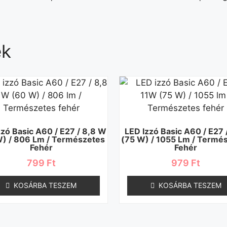
ek
zzó Basic A60 / E27 / 8,8 W
LED Izzó Basic A60 / E27 
) / 806 Lm / Természetes
(75 W) / 1055 Lm / Termé
Fehér
Fehér
799
Ft
979
Ft
KOSÁRBA TESZEM
KOSÁRBA TESZEM