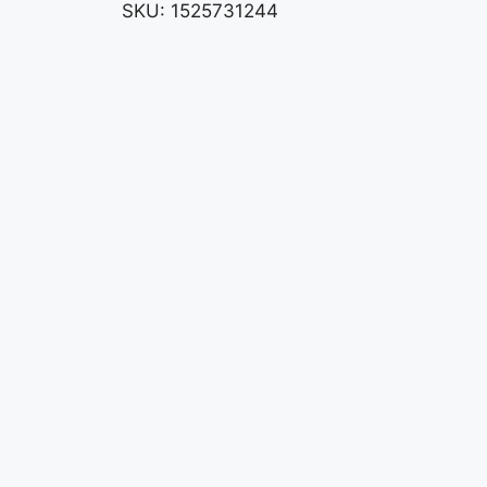
SKU:
1525731244