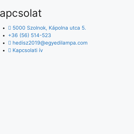
apcsolat
5000 Szolnok, Kápolna utca 5.
+36 (56) 514-523
hedisz2019@egyedilampa.com
Kapcsolati ív