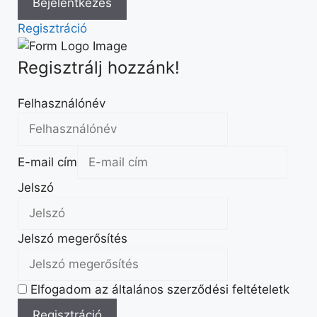
Regisztráció
Regisztrálj hozzánk!
Felhasználónév
E-mail cím
Jelszó
Jelszó megerősítés
Elfogadom az általános szerződési feltételetk