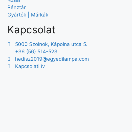
Pénztár
Gyártók | Márkák
Kapcsolat
5000 Szolnok, Kápolna utca 5.
+36 (56) 514-523
hedisz2019@egyedilampa.com
Kapcsolati ív