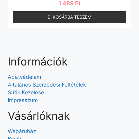
1 489
Ft
KOSÁRBA TESZEM
Információk
Adatvédelem
Általános Szerződési Feltételek
Sütik Kezelése
Impresszum
Vásárlóknak
Webáruház
Kosár