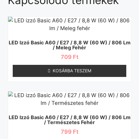
LED Izzó Basic A60 / E27 / 8,8 W (60 W) / 806 Lm
/ Meleg Fehér
709
Ft
KOSÁRBA TESZEM
LED Izzó Basic A60 / E27 / 8,8 W (60 W) / 806 Lm
/ Természetes Fehér
799
Ft