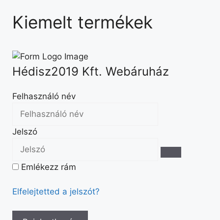
Kiemelt termékek
Hédisz2019 Kft. Webáruház
Felhasználó név
Jelszó
Emlékezz rám
Elfelejtetted a jelszót?