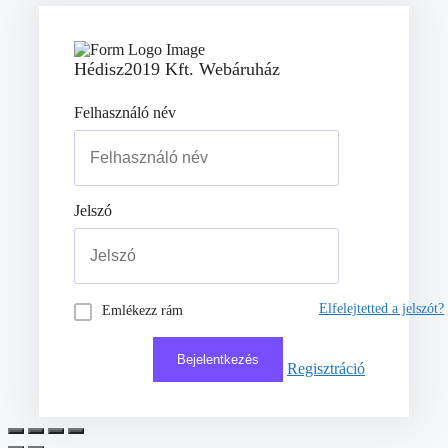
Hédisz2019 Kft. Webáruház
Felhasználó név
Jelszó
Elfelejtetted a jelszót?
Emlékezz rám
Regisztráció