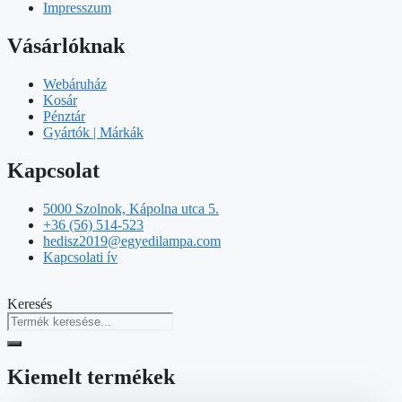
Impresszum
Vásárlóknak
Webáruház
Kosár
Pénztár
Gyártók | Márkák
Kapcsolat
5000 Szolnok, Kápolna utca 5.
+36 (56) 514-523
hedisz2019@egyedilampa.com
Kapcsolati ív
Keresés
Kiemelt termékek