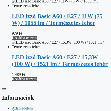
LED izzó Basic A60 / E27 / 11W (75
W) / 1055 lm / Természetes fehér
979
Ft
Kosárba teszem
LED izzó Basic A60 / E27 / 15,3W
(100 W) / 1521 lm / Természetes fehér
1 489
Ft
Kosárba teszem
Információk
Adatvédelem