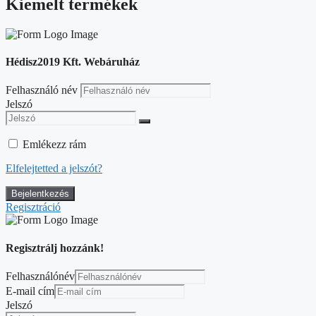
Kiemelt termékek
Hédisz2019 Kft. Webáruház
Felhasználó név
Jelszó
Emlékezz rám
Elfelejtetted a jelszót?
Regisztráció
Regisztrálj hozzánk!
Felhasználónév
E-mail cím
Jelszó