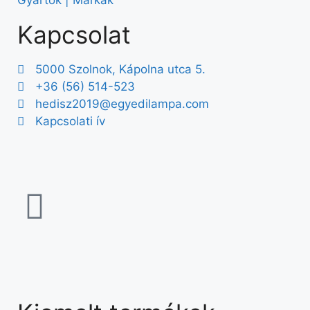
Kapcsolat
5000 Szolnok, Kápolna utca 5.
+36 (56) 514-523
hedisz2019@egyedilampa.com
Kapcsolati ív