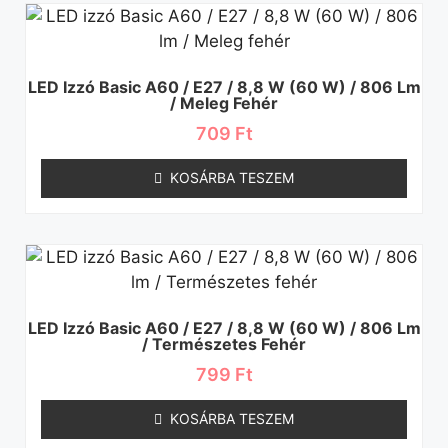
LED Izzó Basic A60 / E27 / 8,8 W (60 W) / 806 Lm
/ Meleg Fehér
709
Ft
KOSÁRBA TESZEM
LED Izzó Basic A60 / E27 / 8,8 W (60 W) / 806 Lm
/ Természetes Fehér
799
Ft
KOSÁRBA TESZEM