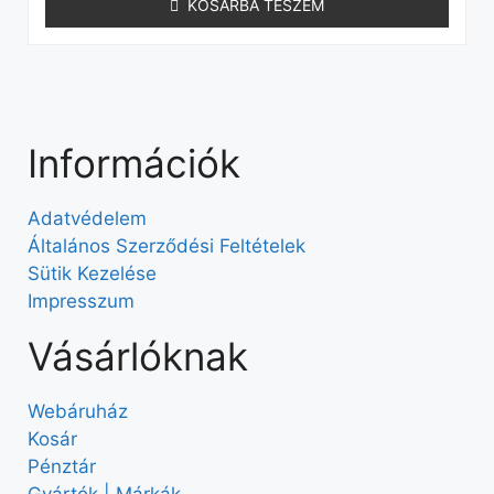
KOSÁRBA TESZEM
Információk
Adatvédelem
Általános Szerződési Feltételek
Sütik Kezelése
Impresszum
Vásárlóknak
Webáruház
Kosár
Pénztár
Gyártók | Márkák