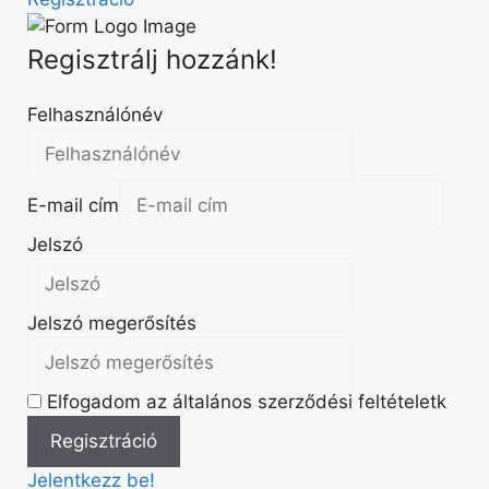
Regisztrálj hozzánk!
Felhasználónév
E-mail cím
Jelszó
Jelszó megerősítés
Elfogadom az általános szerződési feltételetk
Jelentkezz be!