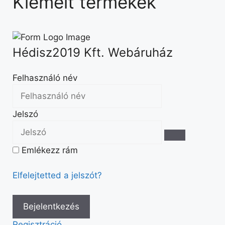
Kiemelt termékek
Hédisz2019 Kft. Webáruház
Felhasználó név
Jelszó
Emlékezz rám
Elfelejtetted a jelszót?
Regisztráció