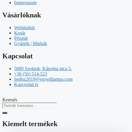
Impresszum
Vásárlóknak
Webáruház
Kosár
Pénztár
Gyártók | Márkák
Kapcsolat
5000 Szolnok, Kápolna utca 5.
+36 (56) 514-523
hedisz2019@egyedilampa.com
Kapcsolati ív
Keresés
Kiemelt termékek