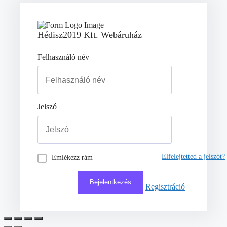
Hédisz2019 Kft. Webáruház
Felhasználó név
Jelszó
Elfelejtetted a jelszót?
Emlékezz rám
Regisztráció