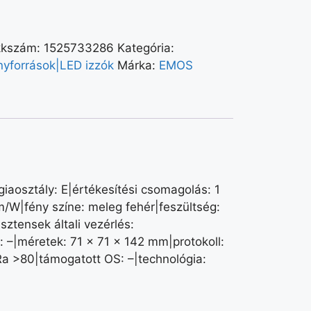
kkszám:
1525733286
Kategória:
nyforrások|LED izzók
Márka:
EMOS
aosztály: E|értékesítési csomagolás: 1
m/W|fény színe: meleg fehér|feszültség:
ztensek általi vezérlés:
s: –|méretek: 71 × 71 × 142 mm|protokoll:
Ra >80|támogatott OS: –|technológia: