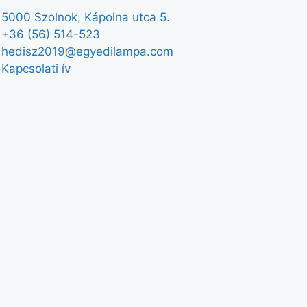
5000 Szolnok, Kápolna utca 5.
+36 (56) 514-523
hedisz2019@egyedilampa.com
Kapcsolati ív