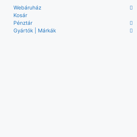
Webáruház
Kosár
Pénztár
Gyártók | Márkák