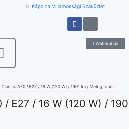
Kápolna Villamossági Szaküzlet
Webáruház
 Classic A70 / E27 / 16 W (120 W) / 1901 lm / Meleg fehér
 / E27 / 16 W (120 W) / 190