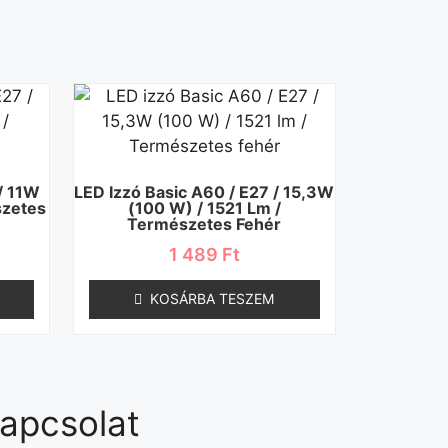
/ 11W
LED Izzó Basic A60 / E27 / 15,3W
szetes
(100 W) / 1521 Lm /
Természetes Fehér
1 489
Ft
KOSÁRBA TESZEM
apcsolat