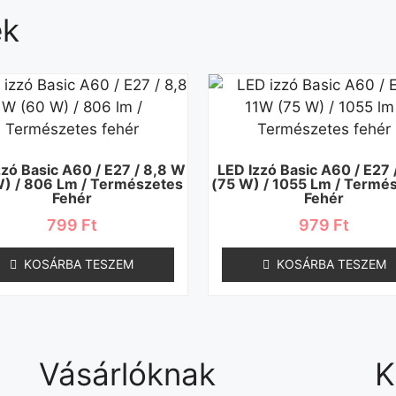
ek
zzó Basic A60 / E27 / 8,8 W
LED Izzó Basic A60 / E27 
) / 806 Lm / Természetes
(75 W) / 1055 Lm / Termé
Fehér
Fehér
799
Ft
979
Ft
KOSÁRBA TESZEM
KOSÁRBA TESZEM
Vásárlóknak
K