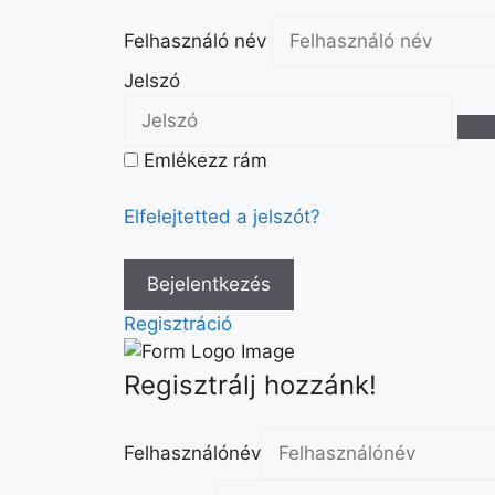
Felhasználó név
Jelszó
Emlékezz rám
Elfelejtetted a jelszót?
Regisztráció
Regisztrálj hozzánk!
Felhasználónév