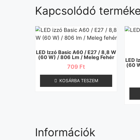
Kapcsolódó termék
LED Izzó Basic A60 / E27 / 8,8 W
(60 W) / 806 Lm / Meleg Fehér
LED I
(60 W
709
Ft
KOSÁRBA TESZEM
Információk