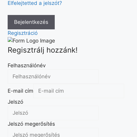
Elfelejtetted a jelszót?
Regisztráció
Regisztrálj hozzánk!
Felhasználónév
E-mail cím
Jelszó
Jelszó megerősítés