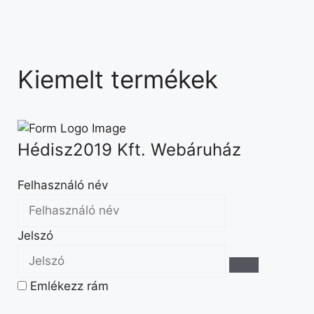
Kiemelt termékek
Hédisz2019 Kft. Webáruház
Felhasználó név
Jelszó
Emlékezz rám