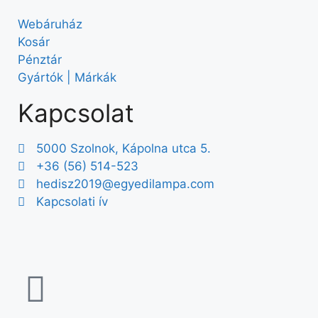
Webáruház
Kosár
Pénztár
Gyártók | Márkák
Kapcsolat
5000 Szolnok, Kápolna utca 5.
+36 (56) 514-523
hedisz2019@egyedilampa.com
Kapcsolati ív