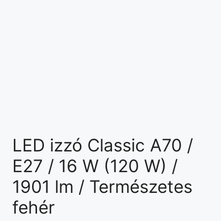
LED izzó Classic A70 /
E27 / 16 W (120 W) /
1901 lm / Természetes
fehér