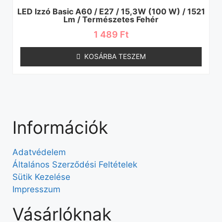
LED Izzó Basic A60 / E27 / 15,3W (100 W) / 1521
Lm / Természetes Fehér
1 489
Ft
KOSÁRBA TESZEM
Információk
Adatvédelem
Általános Szerződési Feltételek
Sütik Kezelése
Impresszum
Vásárlóknak