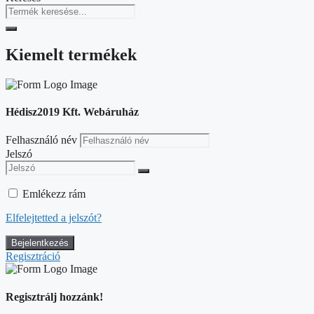
Kiemelt termékek
Hédisz2019 Kft. Webáruház
Felhasználó név
Jelszó
Emlékezz rám
Elfelejtetted a jelszót?
Regisztráció
Regisztrálj hozzánk!