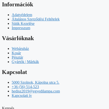
Információk
Adatvédelem
Általános Szerződési Feltételek
Sütik Kezelése
Impresszum
Vásárlóknak
Webáruház
Kosár
Pénztár
Gyártók | Márkák
Kapcsolat
5000 Szolnok, Kápolna utca 5.
+36 (56) 514-523
hedisz2019@egyedilampa.com
Kapcsolati ív
Keresés