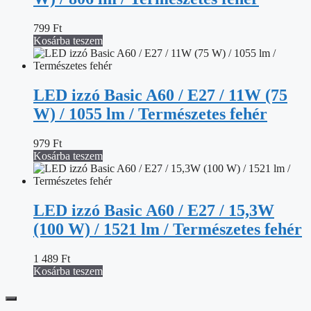
799
Ft
Kosárba teszem
LED izzó Basic A60 / E27 / 11W (75
W) / 1055 lm / Természetes fehér
979
Ft
Kosárba teszem
LED izzó Basic A60 / E27 / 15,3W
(100 W) / 1521 lm / Természetes fehér
1 489
Ft
Kosárba teszem