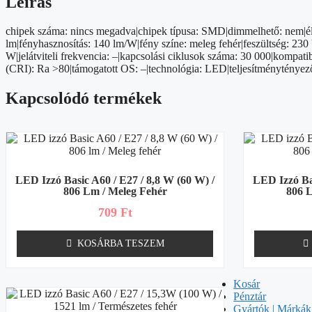
Leírás
W
(32
chipek száma: nincs megadva|chipek típusa: SMD|dimmelhető: nem|élet
W)
lm|fényhasznosítás: 140 lm/W|fény színe: meleg fehér|feszültség: 230 
/
W|jelátviteli frekvencia: –|kapcsolási ciklusok száma: 30 000|kompat
350
(CRI): Ra >80|támogatott OS: –|technológia: LED|teljesítménytényez
lm
/
Kapcsolódó termékek
Meleg
fehér
mennyiség
LED Izzó Basic A60 / E27 / 8,8 W (60 W) /
LED Izzó Bas
806 Lm / Meleg Fehér
806 L
709
Ft
KOSÁRBA TESZEM
Kosár
Pénztár
Gyártók | Márkák