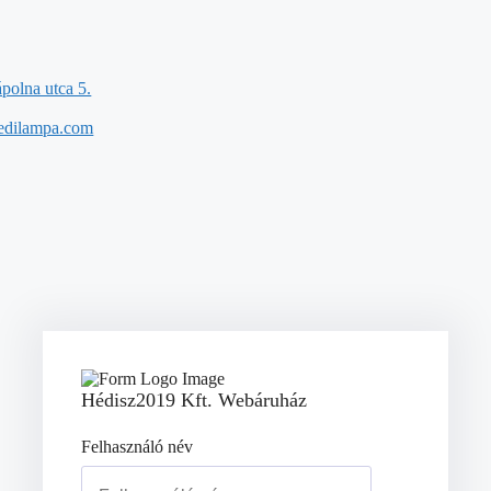
polna utca 5.
edilampa.com
Hédisz2019 Kft. Webáruház
Felhasználó név