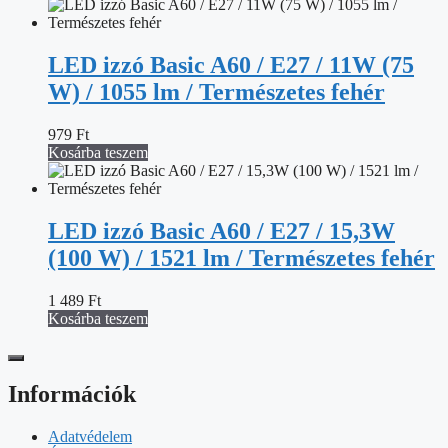
LED izzó Basic A60 / E27 / 11W (75
W) / 1055 lm / Természetes fehér
979
Ft
Kosárba teszem
LED izzó Basic A60 / E27 / 15,3W
(100 W) / 1521 lm / Természetes fehér
1 489
Ft
Kosárba teszem
Információk
Adatvédelem