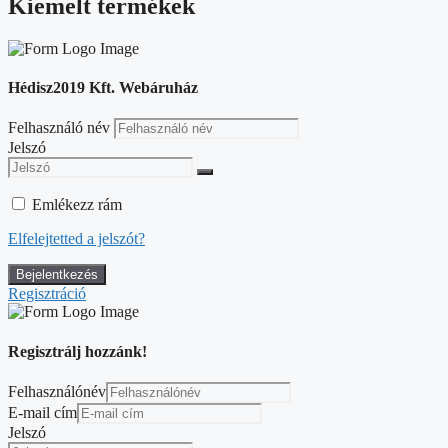
Kiemelt termékek
Hédisz2019 Kft. Webáruház
Felhasználó név
Jelszó
Emlékezz rám
Elfelejtetted a jelszót?
Regisztráció
Regisztrálj hozzánk!
Felhasználónév
E-mail cím
Jelszó