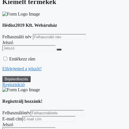
Kiemelt termékek
Hédisz2019 Kft. Webáruház
Felhasználó név
Jelszó
Emlékezz rám
Elfelejtetted a jelszót?
Regisztráció
Regisztrálj hozzánk!
Felhasználónév
E-mail cím
Jelszó