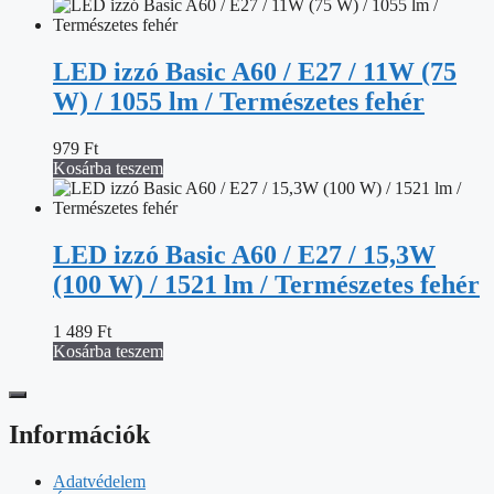
LED izzó Basic A60 / E27 / 11W (75
W) / 1055 lm / Természetes fehér
979
Ft
Kosárba teszem
LED izzó Basic A60 / E27 / 15,3W
(100 W) / 1521 lm / Természetes fehér
1 489
Ft
Kosárba teszem
Információk
Adatvédelem