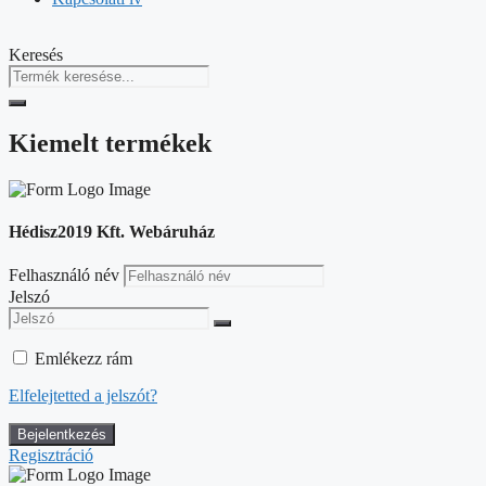
Keresés
Kiemelt termékek
Hédisz2019 Kft. Webáruház
Felhasználó név
Jelszó
Emlékezz rám
Elfelejtetted a jelszót?
Regisztráció