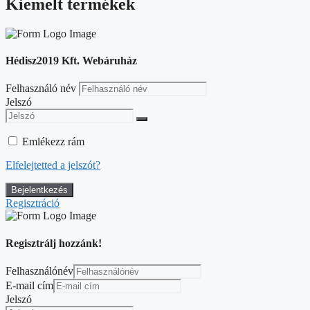
Kiemelt termékek
Hédisz2019 Kft. Webáruház
Felhasználó név
Jelszó
Emlékezz rám
Elfelejtetted a jelszót?
Regisztráció
Regisztrálj hozzánk!
Felhasználónév
E-mail cím
Jelszó