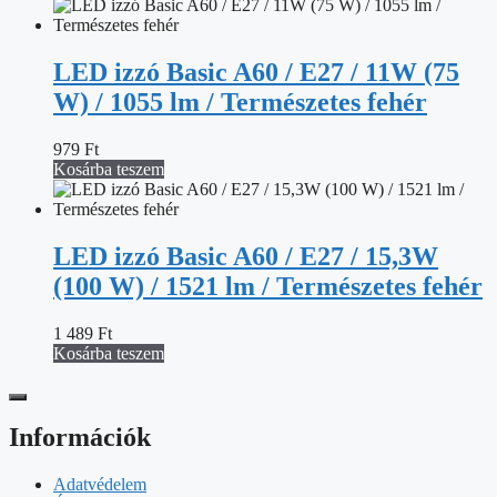
LED izzó Basic A60 / E27 / 11W (75
W) / 1055 lm / Természetes fehér
979
Ft
Kosárba teszem
LED izzó Basic A60 / E27 / 15,3W
(100 W) / 1521 lm / Természetes fehér
1 489
Ft
Kosárba teszem
Információk
Adatvédelem