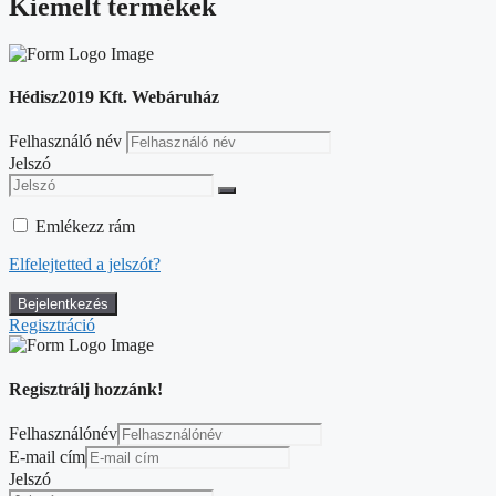
Kiemelt termékek
Hédisz2019 Kft. Webáruház
Felhasználó név
Jelszó
Emlékezz rám
Elfelejtetted a jelszót?
Regisztráció
Regisztrálj hozzánk!
Felhasználónév
E-mail cím
Jelszó