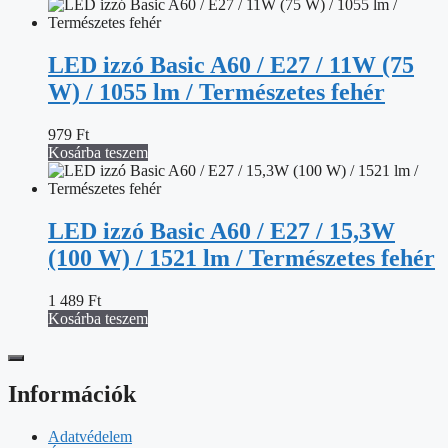
LED izzó Basic A60 / E27 / 11W (75
W) / 1055 lm / Természetes fehér
979
Ft
Kosárba teszem
LED izzó Basic A60 / E27 / 15,3W
(100 W) / 1521 lm / Természetes fehér
1 489
Ft
Kosárba teszem
Információk
Adatvédelem