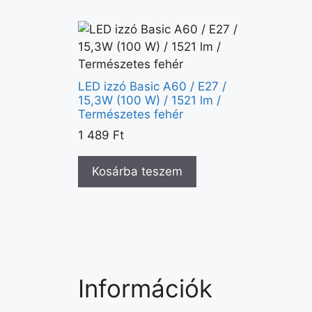
LED izzó Basic A60 / E27 /
15,3W (100 W) / 1521 lm /
Természetes fehér
1 489
Ft
Kosárba teszem
Információk