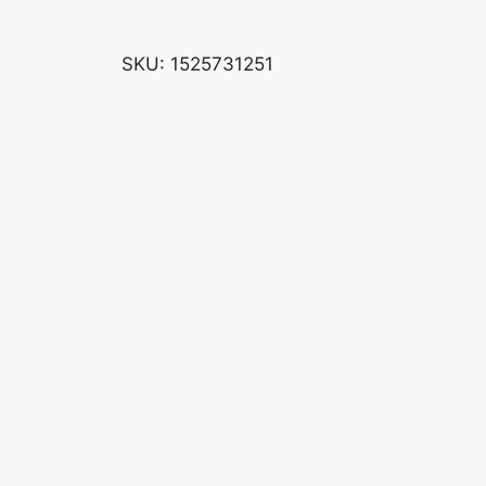
SKU:
1525731251