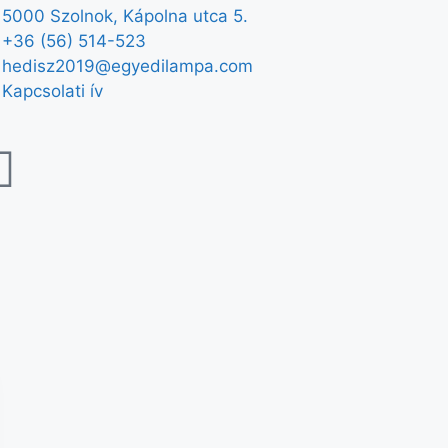
5000 Szolnok, Kápolna utca 5.
+36 (56) 514-523
hedisz2019@egyedilampa.com
Kapcsolati ív