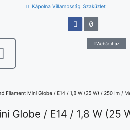
Kápolna Villamossági Szaküzlet
Webáruház
zó Filament Mini Globe / E14 / 1,8 W (25 W) / 250 lm / M
ni Globe / E14 / 1,8 W (25 