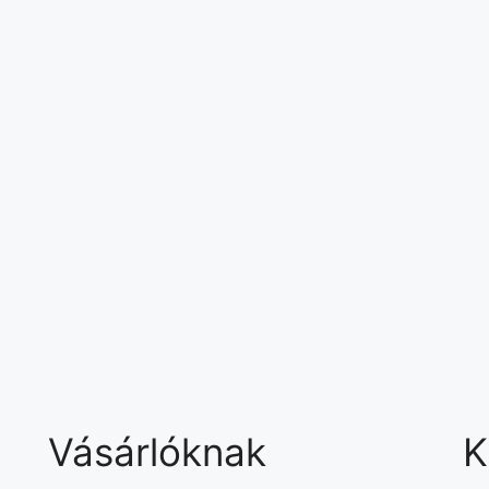
Vásárlóknak
K