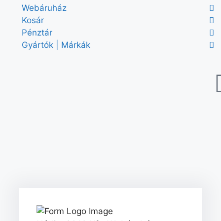
Webáruház
Kosár
Pénztár
Gyártók | Márkák