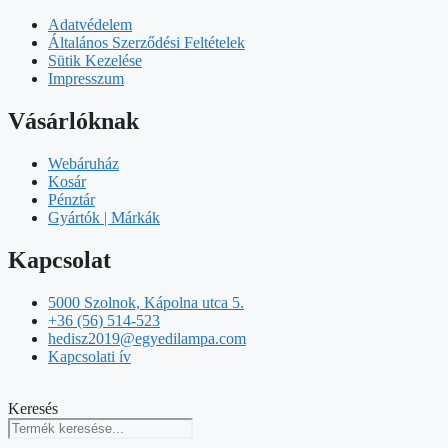
Adatvédelem
Általános Szerződési Feltételek
Sütik Kezelése
Impresszum
Vásárlóknak
Webáruház
Kosár
Pénztár
Gyártók | Márkák
Kapcsolat
5000 Szolnok, Kápolna utca 5.
+36 (56) 514-523
hedisz2019@egyedilampa.com
Kapcsolati ív
Keresés