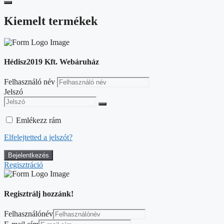
Kiemelt termékek
Hédisz2019 Kft. Webáruház
Felhasználó név
Jelszó
Emlékezz rám
Elfelejtetted a jelszót?
Regisztráció
Regisztrálj hozzánk!
Felhasználónév