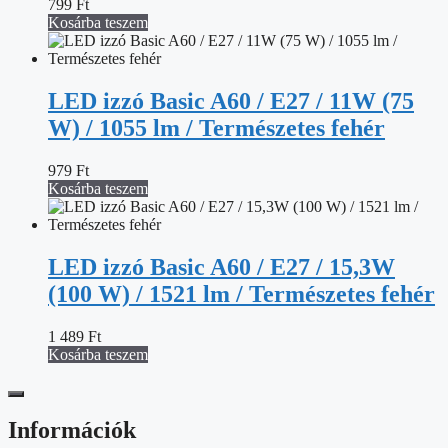
799
Ft
Kosárba teszem
LED izzó Basic A60 / E27 / 11W (75
W) / 1055 lm / Természetes fehér
979
Ft
Kosárba teszem
LED izzó Basic A60 / E27 / 15,3W
(100 W) / 1521 lm / Természetes fehér
1 489
Ft
Kosárba teszem
Információk