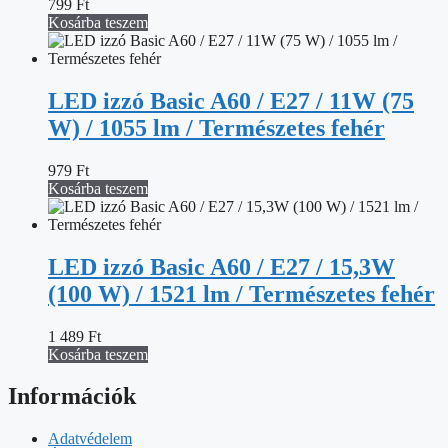
799
Ft
Kosárba teszem
LED izzó Basic A60 / E27 / 11W (75
W) / 1055 lm / Természetes fehér
979
Ft
Kosárba teszem
LED izzó Basic A60 / E27 / 15,3W
(100 W) / 1521 lm / Természetes fehér
1 489
Ft
Kosárba teszem
Információk
Adatvédelem