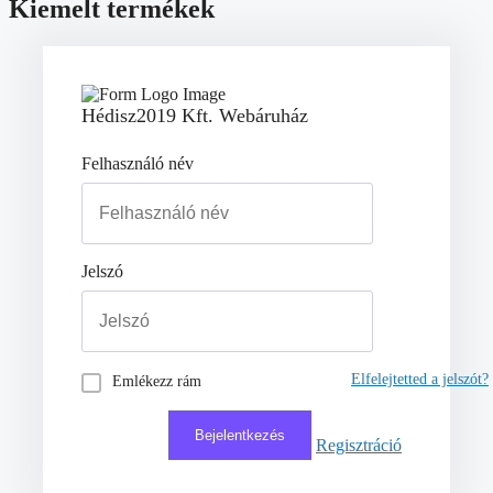
Kiemelt termékek
Hédisz2019 Kft. Webáruház
Felhasználó név
Jelszó
Elfelejtetted a jelszót?
Emlékezz rám
Regisztráció