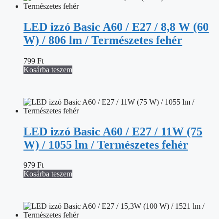
LED izzó Basic A60 / E27 / 8,8 W (60
W) / 806 lm / Természetes fehér
799
Ft
Kosárba teszem
LED izzó Basic A60 / E27 / 11W (75
W) / 1055 lm / Természetes fehér
979
Ft
Kosárba teszem