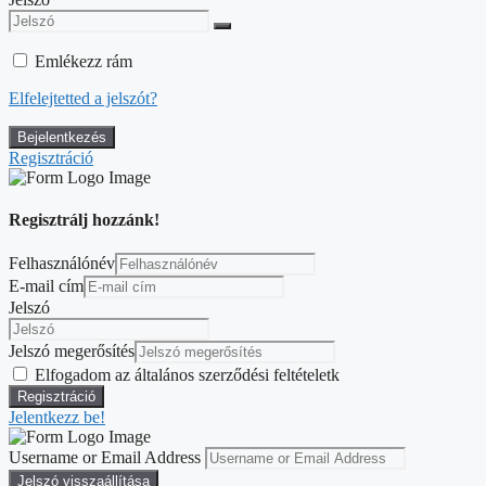
Emlékezz rám
Elfelejtetted a jelszót?
Regisztráció
Regisztrálj hozzánk!
Felhasználónév
E-mail cím
Jelszó
Jelszó megerősítés
Elfogadom az általános szerződési feltételetk
Jelentkezz be!
Username or Email Address