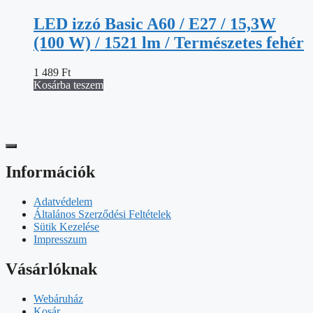
LED izzó Basic A60 / E27 / 15,3W
(100 W) / 1521 lm / Természetes fehér
1 489
Ft
Kosárba teszem
Információk
Adatvédelem
Általános Szerződési Feltételek
Sütik Kezelése
Impresszum
Vásárlóknak
Webáruház
Kosár