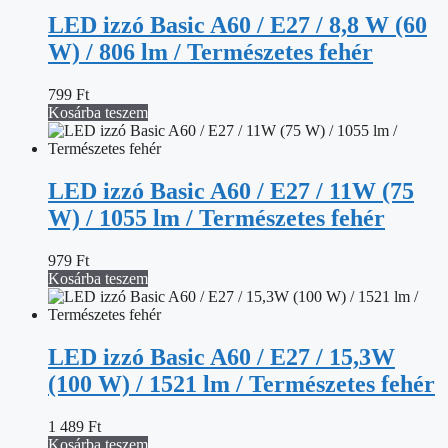
LED izzó Basic A60 / E27 / 8,8 W (60
W) / 806 lm / Természetes fehér
799
Ft
Kosárba teszem
LED izzó Basic A60 / E27 / 11W (75
W) / 1055 lm / Természetes fehér
979
Ft
Kosárba teszem
LED izzó Basic A60 / E27 / 15,3W
(100 W) / 1521 lm / Természetes fehér
1 489
Ft
Kosárba teszem