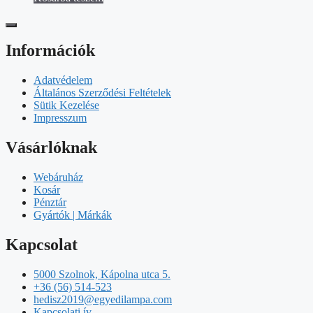
Információk
Adatvédelem
Általános Szerződési Feltételek
Sütik Kezelése
Impresszum
Vásárlóknak
Webáruház
Kosár
Pénztár
Gyártók | Márkák
Kapcsolat
5000 Szolnok, Kápolna utca 5.
+36 (56) 514-523
hedisz2019@egyedilampa.com
Kapcsolati ív