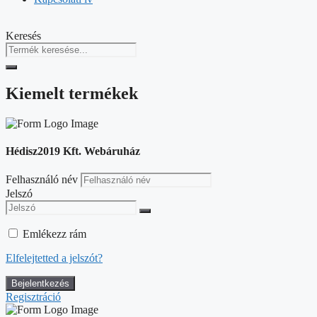
Keresés
Kiemelt termékek
Hédisz2019 Kft. Webáruház
Felhasználó név
Jelszó
Emlékezz rám
Elfelejtetted a jelszót?
Regisztráció