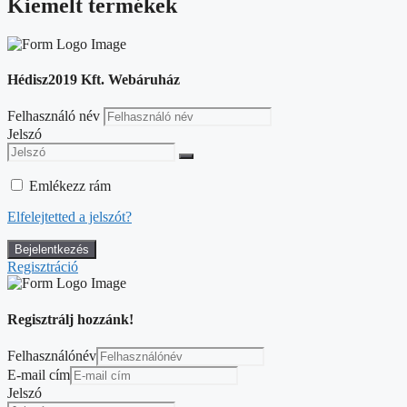
Kiemelt termékek
Hédisz2019 Kft. Webáruház
Felhasználó név
Jelszó
Emlékezz rám
Elfelejtetted a jelszót?
Regisztráció
Regisztrálj hozzánk!
Felhasználónév
E-mail cím
Jelszó