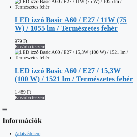
LED izzó Basic A60 / E27 / 11W (75
W) / 1055 lm / Természetes fehér
979
Ft
Kosárba teszem
LED izzó Basic A60 / E27 / 15,3W
(100 W) / 1521 lm / Természetes fehér
1 489
Ft
Kosárba teszem
Információk
Adatvédelem