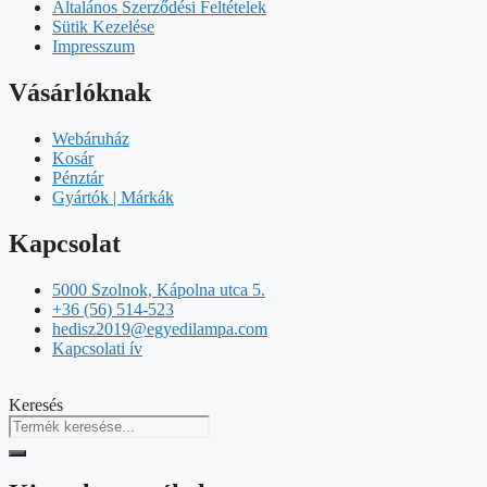
Általános Szerződési Feltételek
Sütik Kezelése
Impresszum
Vásárlóknak
Webáruház
Kosár
Pénztár
Gyártók | Márkák
Kapcsolat
5000 Szolnok, Kápolna utca 5.
+36 (56) 514-523
hedisz2019@egyedilampa.com
Kapcsolati ív
Keresés