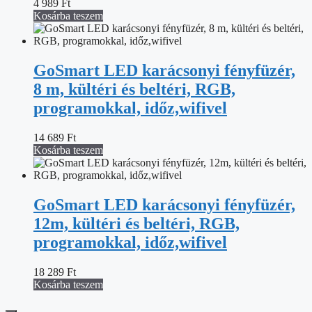
4 989
Ft
Kosárba teszem
GoSmart LED karácsonyi fényfüzér,
8 m, kültéri és beltéri, RGB,
programokkal, időz,wifivel
14 689
Ft
Kosárba teszem
GoSmart LED karácsonyi fényfüzér,
12m, kültéri és beltéri, RGB,
programokkal, időz,wifivel
18 289
Ft
Kosárba teszem