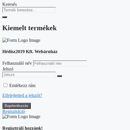
Keresés
Kiemelt termékek
Hédisz2019 Kft. Webáruház
Felhasználó név
Jelszó
Emlékezz rám
Elfelejtetted a jelszót?
Regisztráció
Regisztrálj hozzánk!