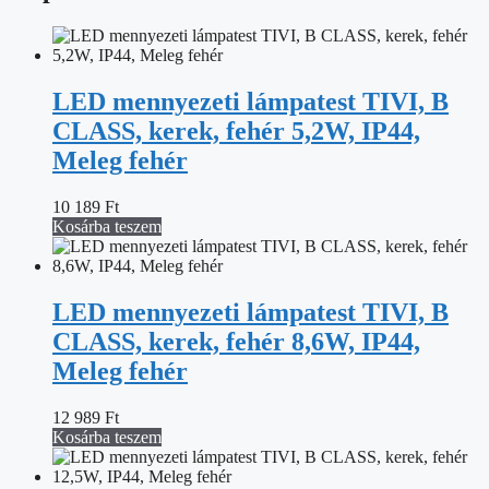
LED mennyezeti lámpatest TIVI, B
CLASS, kerek, fehér 5,2W, IP44,
Meleg fehér
10 189
Ft
Kosárba teszem
LED mennyezeti lámpatest TIVI, B
CLASS, kerek, fehér 8,6W, IP44,
Meleg fehér
12 989
Ft
Kosárba teszem