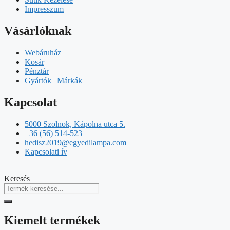
Impresszum
Vásárlóknak
Webáruház
Kosár
Pénztár
Gyártók | Márkák
Kapcsolat
5000 Szolnok, Kápolna utca 5.
+36 (56) 514-523
hedisz2019@egyedilampa.com
Kapcsolati ív
Keresés
Kiemelt termékek