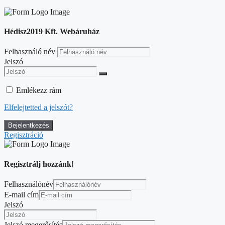
Hédisz2019 Kft. Webáruház
Felhasználó név
Jelszó
Emlékezz rám
Elfelejtetted a jelszót?
Regisztráció
Regisztrálj hozzánk!
Felhasználónév
E-mail cím
Jelszó
Jelszó megerősítés