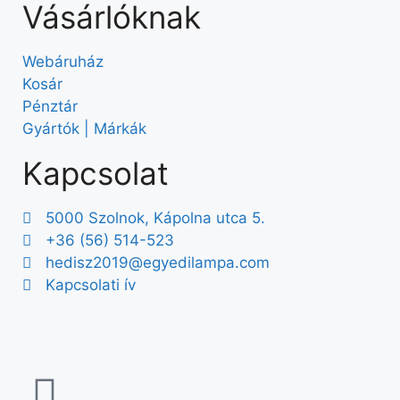
Vásárlóknak
Webáruház
Kosár
Pénztár
Gyártók | Márkák
Kapcsolat
5000 Szolnok, Kápolna utca 5.
+36 (56) 514-523
hedisz2019@egyedilampa.com
Kapcsolati ív