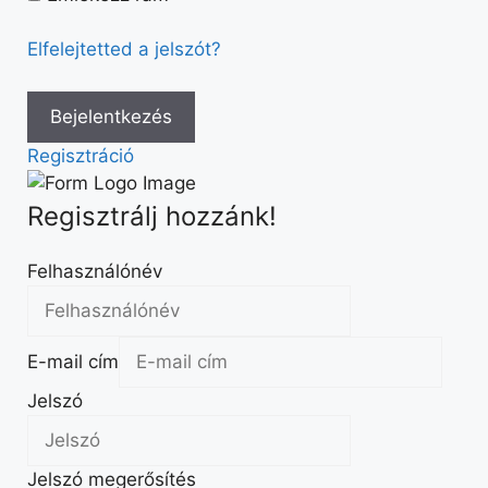
Elfelejtetted a jelszót?
Regisztráció
Regisztrálj hozzánk!
Felhasználónév
E-mail cím
Jelszó
Jelszó megerősítés