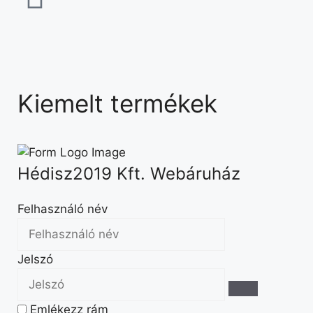
Kiemelt termékek
Hédisz2019 Kft. Webáruház
Felhasználó név
Jelszó
Emlékezz rám