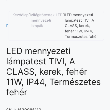
Kezdőlap
Világítótestek|LED
LED mennyezeti
mennyezeti
lámpatest TIVI, A
lámpák
CLASS, kerek,
fehér 11W, IP44,
Természetes fehér
LED mennyezeti
lámpatest TIVI, A
CLASS, kerek, fehér
11W, IP44, Természetes
fehér