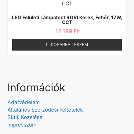
LED Felületi Lámpatest RORI Kerek, Fehér, 17W,
CCT
12 189
Ft
KOSÁRBA TESZEM
Információk
Adatvédelem
Általános Szerződési Feltételek
Sütik Kezelése
Impresszum