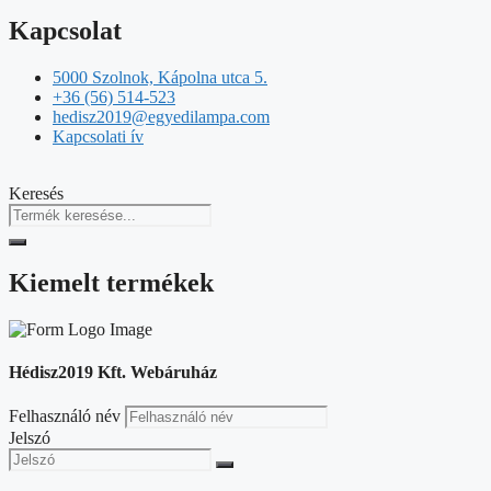
Kapcsolat
5000 Szolnok, Kápolna utca 5.
+36 (56) 514-523
hedisz2019@egyedilampa.com
Kapcsolati ív
Keresés
Kiemelt termékek
Hédisz2019 Kft. Webáruház
Felhasználó név
Jelszó