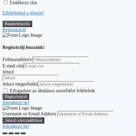
Emlékezz rám
Elfelejtetted a jelszót?
Regisztráció
Regisztrálj hozzánk!
Felhasználónév
E-mail cím
Jelszó
Jelszó megerősítés
Elfogadom az általános szerződési feltételetk
Jelentkezz be!
Username or Email Address
Jelentkezz be!