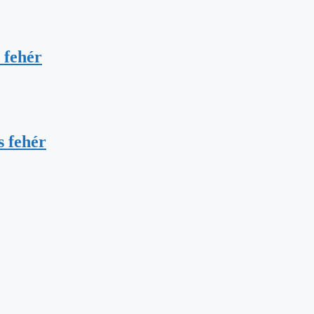
 fehér
 fehér