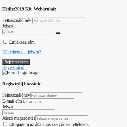
Hédisz2019 Kft. Webáruház
Felhasználó név
Jelszó
Emlékezz rám
Elfelejtetted a jelszót?
Regisztráció
Regisztrálj hozzánk!
Felhasználónév
E-mail cím
Jelszó
Jelszó megerősítés
Elfogadom az általános szerződési feltételetk