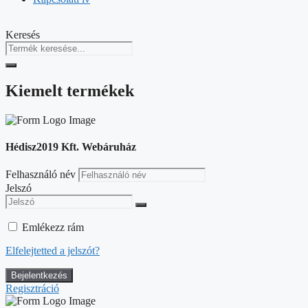
Keresés
Kiemelt termékek
Hédisz2019 Kft. Webáruház
Felhasználó név
Jelszó
Emlékezz rám
Elfelejtetted a jelszót?
Regisztráció