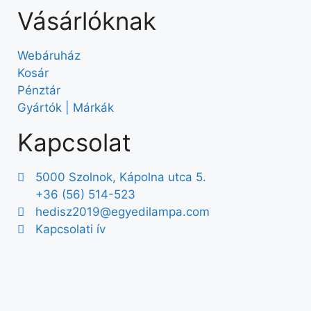
Vásárlóknak
Webáruház
Kosár
Pénztár
Gyártók | Márkák
Kapcsolat
5000 Szolnok, Kápolna utca 5.
+36 (56) 514-523
hedisz2019@egyedilampa.com
Kapcsolati ív