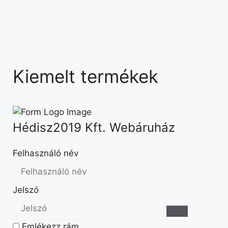
Kiemelt termékek
Hédisz2019 Kft. Webáruház
Felhasználó név
Jelszó
Emlékezz rám