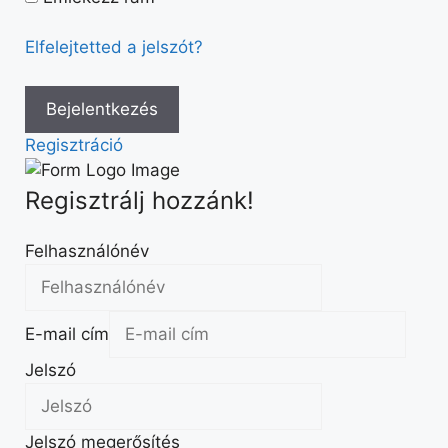
Elfelejtetted a jelszót?
Regisztráció
Regisztrálj hozzánk!
Felhasználónév
E-mail cím
Jelszó
Jelszó megerősítés