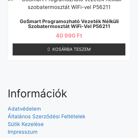
GoSmart Programozható Vezeték Nélküli
Szobatermosztát WiFi-Vel P56211
40 990
Ft
KOSÁRBA TESZEM
Információk
Adatvédelem
Általános Szerződési Feltételek
Sütik Kezelése
Impresszum